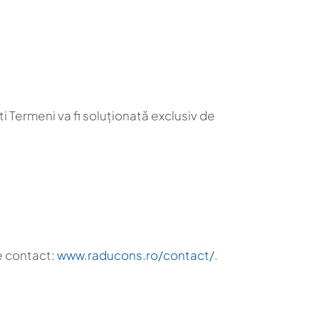
i Termeni va fi soluționată exclusiv de
de contact:
www.raducons.ro/contact/
.