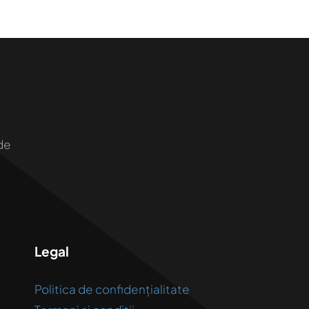
de
Legal
Politica de confidențialitate