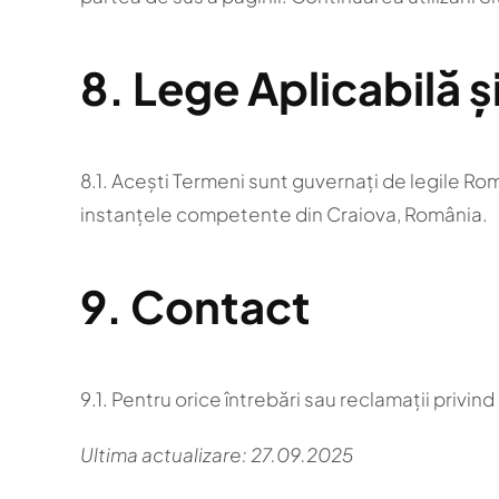
8. Lege Aplicabilă și
8.1. Acești Termeni sunt guvernați de legile Rom
instanțele competente din Craiova, România.
9. Contact
9.1. Pentru orice întrebări sau reclamații privi
Ultima actualizare: 27.09.2025