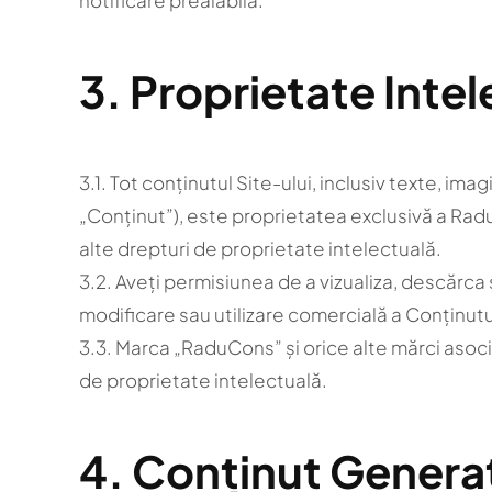
notificare prealabilă.
3. Proprietate Inte
3.1. Tot conținutul Site-ului, inclusiv texte, im
„Conținut”), este proprietatea exclusivă a RaduC
alte drepturi de proprietate intelectuală.
3.2. Aveți permisiunea de a vizualiza, descărca
modificare sau utilizare comercială a Conținutul
3.3. Marca „RaduCons” și orice alte mărci asoci
de proprietate intelectuală.
4. Conținut Generat 