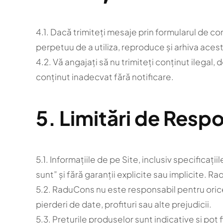
4.1. Dacă trimiteți mesaje prin formularul de co
perpetuu de a utiliza, reproduce și arhiva acest
4.2. Vă angajați să nu trimiteți conținut ilegal
conținut inadecvat fără notificare.
5. Limitări de Resp
5.1. Informațiile de pe Site, inclusiv specificați
sunt” și fără garanții explicite sau implicite.
5.2. RaduCons nu este responsabil pentru orice 
pierderi de date, profituri sau alte prejudicii.
5.3. Prețurile produselor sunt indicative și pot 