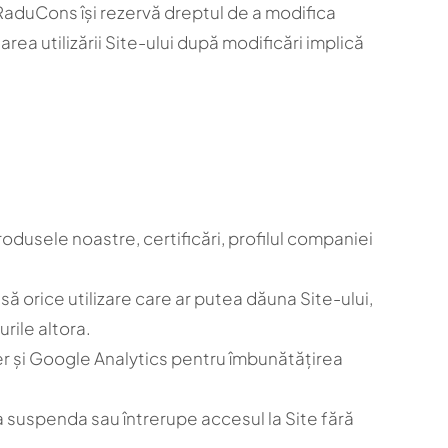
l. RaduCons își rezervă dreptul de a modifica
ea utilizării Site-ului după modificări implică
odusele noastre, certificări, profilul companiei
isă orice utilizare care ar putea dăuna Site-ului,
urile altora.
r și Google Analytics pentru îmbunătățirea
 a suspenda sau întrerupe accesul la Site fără