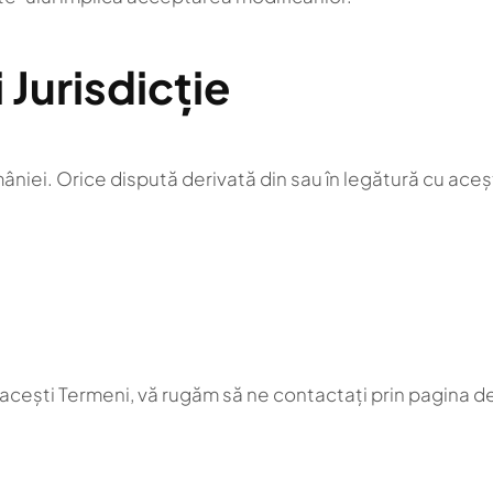
 Jurisdicție
âniei. Orice dispută derivată din sau în legătură cu aceșt
nd acești Termeni, vă rugăm să ne contactați prin pagina 