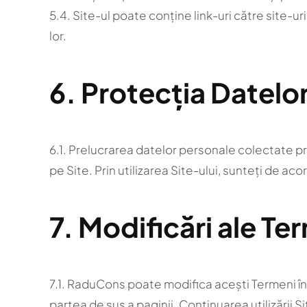
5.4. Site-ul poate conține link-uri către site-u
lor.
6. Protecția Datelo
6.1. Prelucrarea datelor personale colectate pri
pe Site. Prin utilizarea Site-ului, sunteți de a
7. Modificări ale Te
7.1. RaduCons poate modifica acești Termeni în o
partea de sus a paginii. Continuarea utilizării S