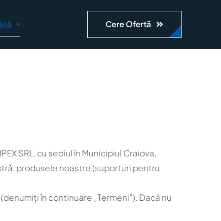
Cere Ofertă
ână
PEX SRL, cu sediul în Municipiul Craiova,
tră, produsele noastre (suporturi pentru
e (denumiți în continuare „Termeni”). Dacă nu