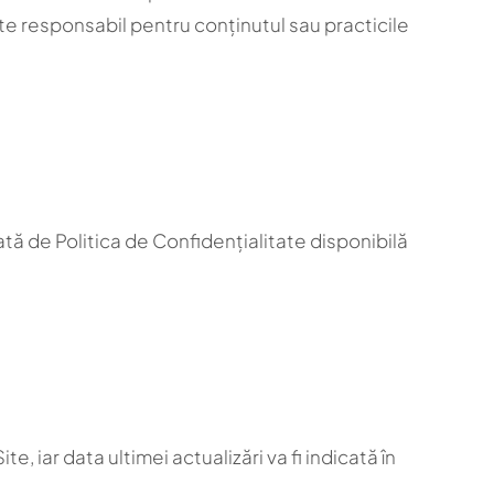
ste responsabil pentru conținutul sau practicile
ată de Politica de Confidențialitate disponibilă
 iar data ultimei actualizări va fi indicată în