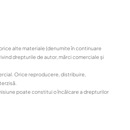
și orice alte materiale (denumite în continuare
rivind drepturile de autor, mărci comerciale și
rcial. Orice reproducere, distribuire,
terzisă.
isiune poate constitui o încălcare a drepturilor